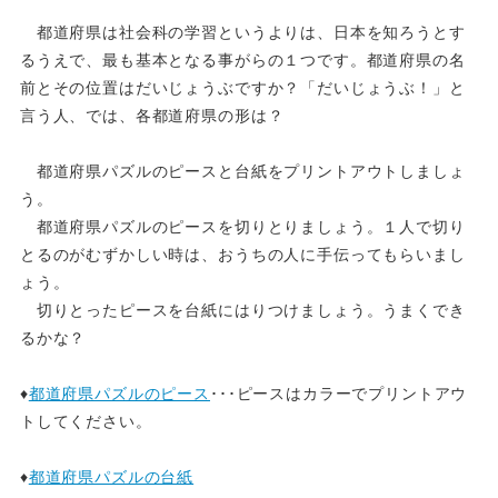
都道府県は社会科の学習というよりは、日本を知ろうとす
るうえで、最も基本となる事がらの１つです。都道府県の名
前とその位置はだいじょうぶですか？「だいじょうぶ！」と
言う人、では、各都道府県の形は？
都道府県パズルのピースと台紙をプリントアウトしましょ
う。
都道府県パズルのピースを切りとりましょう。１人で切り
とるのがむずかしい時は、おうちの人に手伝ってもらいまし
ょう。
切りとったピースを台紙にはりつけましょう。うまくでき
るかな？
♦
都道府県パズルのピース
･･･ピースはカラーでプリントアウ
トしてください。
♦
都道府県パズルの台紙