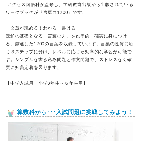
アクセス国語科が監修し、学研教育出版から出版されている
ワークブックが『言葉力1200』です。
文章が読める！わかる！書ける！
読解の基礎となる「言葉の力」を効率的・確実に身につけ
る。厳選した1200の言葉を収録しています。言葉の性質に応
じ３ステップに分け、レベルに応じた効率的な学習が可能で
す。シンプルな書き込み問題と作文問題で、ストレスなく確
実に知識定着を図ります。
【中学入試用：小学3年生～６年生用】
算数科から･･･入試問題に挑戦してみよう！