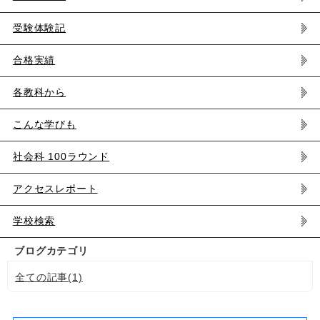
受験体験記
合格実績
各教科から
こんな学びも
社会科 100ラウンド
アクセスレポート
学校検索
ブログカテゴリ
全ての記事(1)