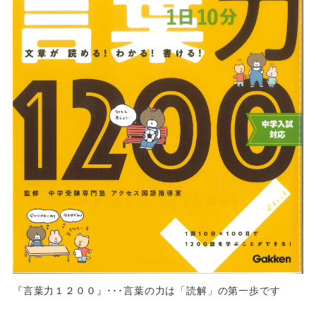
『言葉力１２００』･･･言葉の力は「読解」の第一歩です