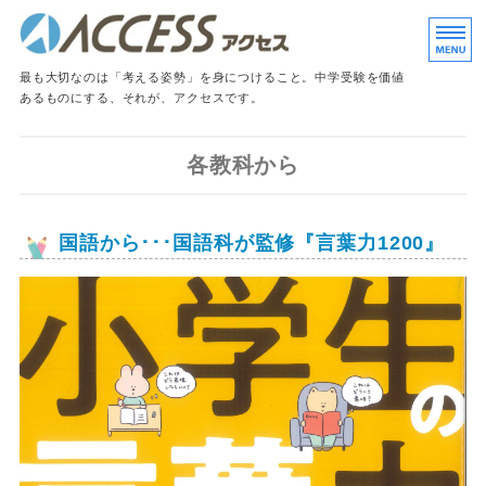
小田急線・東急田園都
最も大切なのは「考える姿勢」を身につけること。中学受験を価値
あるものにする、それが、アクセスです。
ホーム
各教科から
入塾のご案内
国語から･･･国語科が監修『言葉力1200』
よくあるご質問
アクセス教育情報センター
お問い合わせ