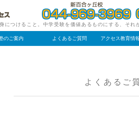
小田急線・東急田園都市線沿線にある中学
身につけること。中学受験を価値あるものにする、それ
塾のご案内
よくあるご質問
アクセス教育情
よくあるご