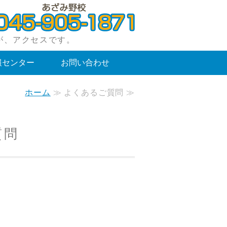
受験専門塾アクセス｜神奈川県川崎市・横浜市
が、アクセスです。
報センター
お問い合わせ
ホーム
≫ よくあるご質問 ≫
質問