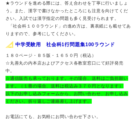
★ラウンドを進める際には、答え合わせを丁寧に行いましょ
う。また、漢字で書けなかったところにも注意を向けてくだ
さい。入試では漢字指定の問題も多く見受けられます。
「社会科１００ラウンド」の進め方は、裏表紙にも載せてあ
りますので、参考にしてください。
中学受験用 社会科1行問題集100ラウンド
１８０ページ・Ｂ５版・１６５０円（税込）
☆丸善丸の内本店およびアクセス各教室窓口にて好評発売
中。
☆通信販売も承っております。その場合、送料はご負担願い
ます。（１冊の場合、送料は税込み３７０円となります）
以下のお申し込みフォームから、お問い合わせ、お申し込み
ください。折り返しご連絡差し上げます。
お電話にても、お気軽にお問い合わせ下さい。