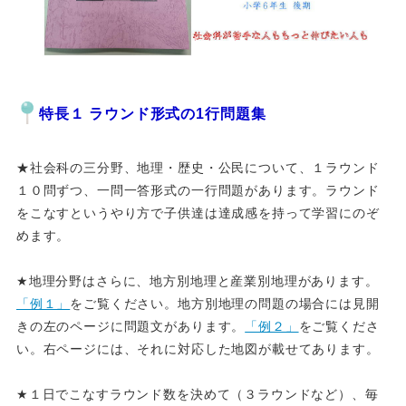
特長１ ラウンド形式の1行問題集
★社会科の三分野、地理・歴史・公民について、１ラウンド
１０問ずつ、一問一答形式の一行問題があります。ラウンド
をこなすというやり方で子供達は達成感を持って学習にのぞ
めます。
★地理分野はさらに、地方別地理と産業別地理があります。
「例１」
をご覧ください。地方別地理の問題の場合には見開
きの左のページに問題文があります。
「例２」
をご覧くださ
い。右ページには、それに対応した地図が載せてあります。
★１日でこなすラウンド数を決めて（３ラウンドなど）、毎